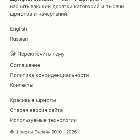
насчитывающий десятки категорий и тысячи
шрифтов и начертаний.
Language
English
Russian
Подвал
Переключить тему
Соглашение
Политика конфиденциальности
Контакты
Footer
Красивые шрифты
Right
Старая версия сайта
Используемые технологии
©
Шрифты Онлайн
2010 - 2026