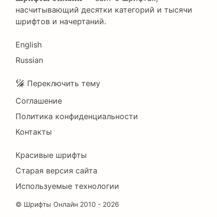
насчитывающий десятки категорий и тысячи
шрифтов и начертаний.
Language
English
Russian
Подвал
Переключить тему
Соглашение
Политика конфиденциальности
Контакты
Footer
Красивые шрифты
Right
Старая версия сайта
Используемые технологии
©
Шрифты Онлайн
2010 - 2026