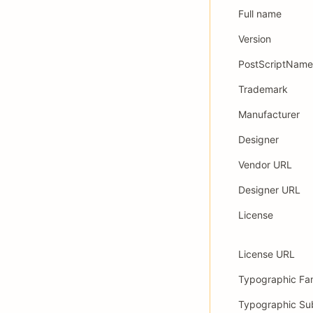
Full name
Version
PostScriptName
Trademark
Manufacturer
Designer
Vendor URL
Designer URL
License
License URL
Typographic Fa
Typographic Su