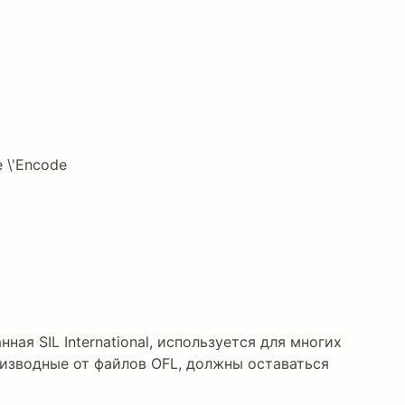
e \'Encode
нная SIL International, используется для многих
изводные от файлов OFL, должны оставаться