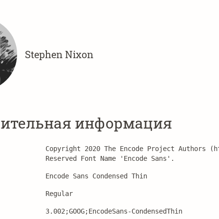
Stephen Nixon
ительная информация
Copyright 2020 The Encode Project Authors (h
Reserved Font Name 'Encode Sans'.
Encode Sans Condensed Thin
Regular
3.002;GOOG;EncodeSans-CondensedThin