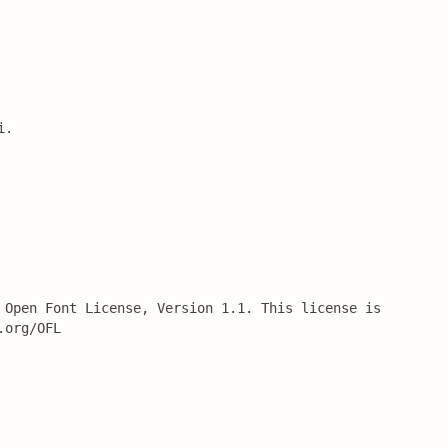
i.
 Open Font License, Version 1.1. This license is 
.org/OFL