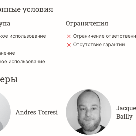
онные условия
упа
Ограничения
кое использование
Ограничение ответствен
Отсутствие гарантий
анение
ное использование
неры
Jacque
Andres Torresi
Bailly