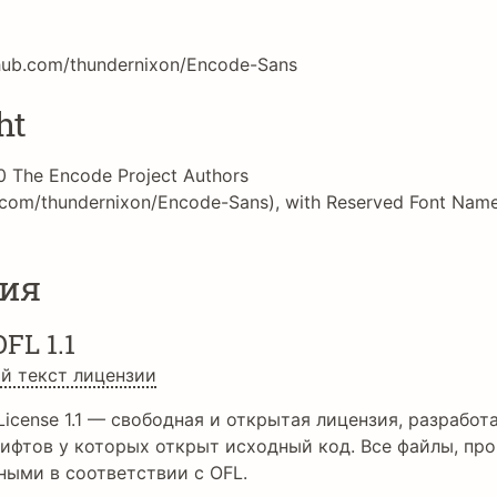
thub.com/thundernixon/Encode-Sans
ht
0 The Encode Project Authors
b.com/thundernixon/Encode-Sans), with Reserved Font Nam
ия
OFL 1.1
й текст лицензии
License 1.1 — свободная и открытая лицензия, разработа
ифтов у которых открыт исходный код. Все файлы, про
ными в соответствии с OFL.