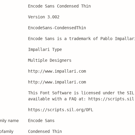
Encode Sans Condensed Thin
Version 3.002
EncodeSans-CondensedThin
Encode Sans is a trademark of Pablo Impallar
Impallari Type
Multiple Designers
http://www.impallari.com
http://www.impallari.com
This Font Software is licensed under the SIL
available with a FAQ at: https://scripts.sil
https://scripts.sil.org/OFL
mily name
Encode Sans
bfamily
Condensed Thin