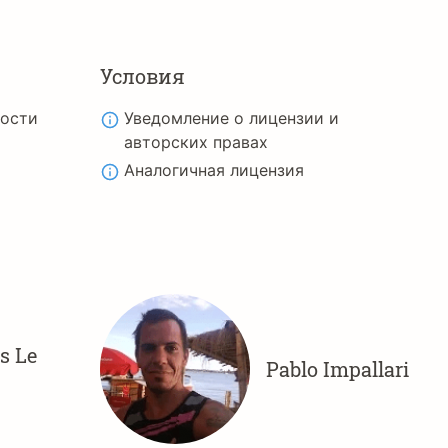
Условия
ности
Уведомление о лицензии и
авторских правах
Аналогичная лицензия
s Le
Pablo Impallari