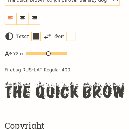
Текст
Фон
72px
Firebug RUS-LAT Regular 400
The quick brow
Copyright