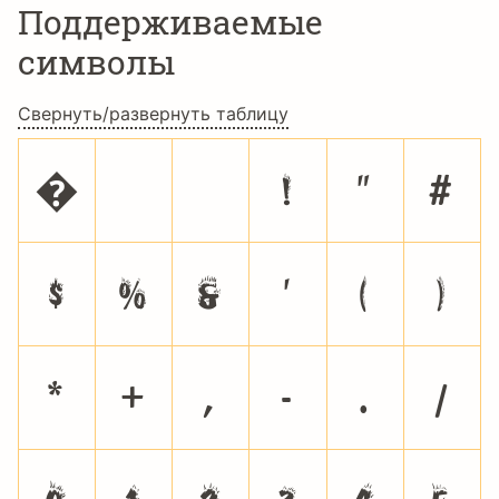
Поддерживаемые
символы
Свернуть/развернуть таблицу
�
!
"
#
$
%
&
'
(
)
*
+
,
-
.
/