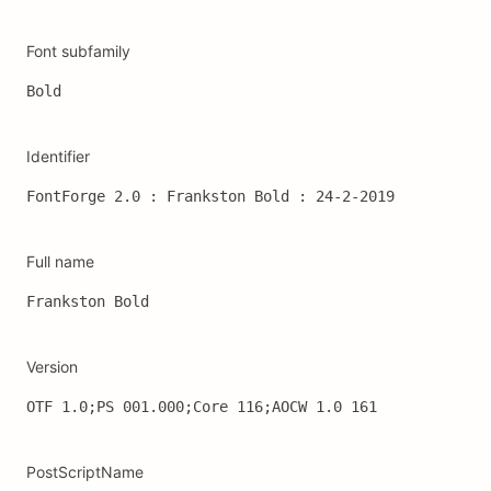
Font subfamily
Bold
Identifier
FontForge 2.0 : Frankston Bold : 24-2-2019
Full name
Frankston Bold
Version
OTF 1.0;PS 001.000;Core 116;AOCW 1.0 161
PostScriptName