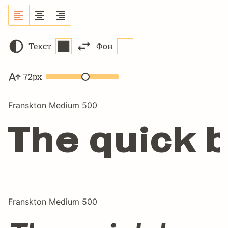
Текст
Фон
72px
Franskton Medium 500
The quick 
Franskton Medium 500