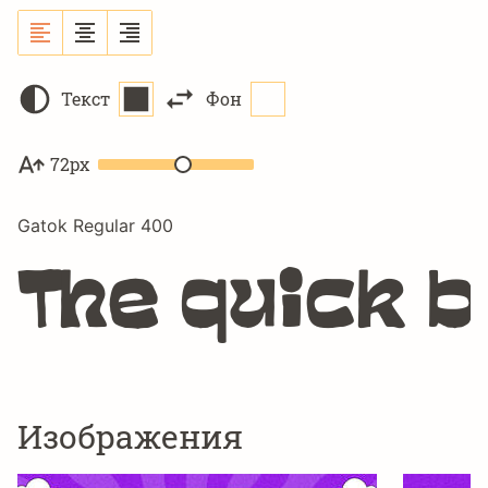
Текст
Фон
72px
Gatok Regular 400
The quick 
Изображения