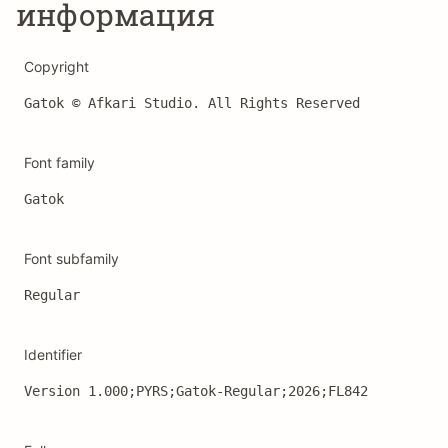
информация
Copyright
Gatok © Afkari Studio. All Rights Reserved
Font family
Gatok
Font subfamily
Regular
Identifier
Version 1.000;PYRS;Gatok-Regular;2026;FL842