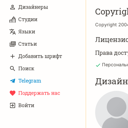
Дизайнеры
Copyrig
Студии
Copyright 200
Языки
Лицензи
Статьи
Права дост
Добавить шрифт
Персональ
Поиск
Дизай
Telegram
Поддержать нас
УЧЁТНАЯ
Войти
ЗАПИСЬ