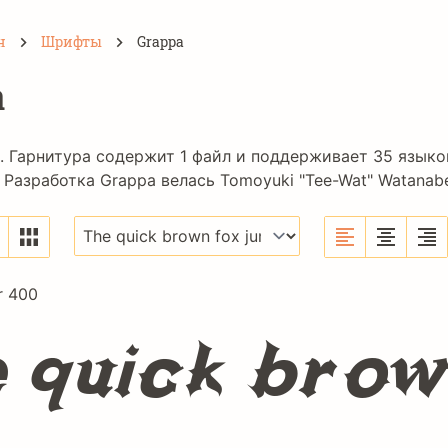
н
Шрифты
Grappa
a
. Гарнитура содержит 1 файл и поддерживает 35 языко
 Разработка Grappa велась
Tomoyuki "Tee-Wat" Watanab
r 400
e quick brow