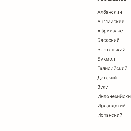
Албанский
Английский
Африкаанс
Баскский
Бретонский
Букмол
Галисийский
Датский
Зулу
Индонезийск
Ирландский
Испанский