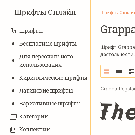
Шрифты Онлайн
Шрифты Онлай
Grapp
ОСНОВНАЯ
Шрифты
НАВИГАЦИЯ
Бесплатные шрифты
Шрифт Grappa
деятельности.
Для персонального
использования
Кириллические шрифты
Grappa Regula
Латинские шрифты
Th
Вариативныe шрифты
Категории
Коллекции