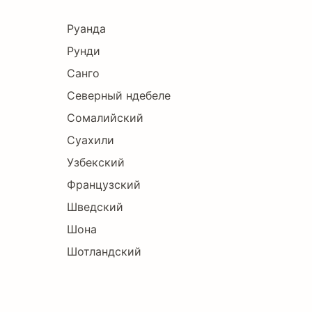
Руанда
Рунди
Санго
Северный ндебеле
Сомалийский
Суахили
Узбекский
Французский
Шведский
Шона
Шотландский