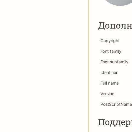
Дополн
Copyright
Font family
Font subfamily
Identifier
Full name
Version
PostScriptName
Подде