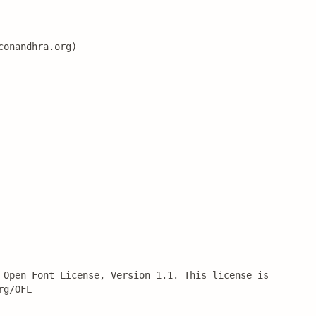
conandhra.org)
 Open Font License, Version 1.1. This license is 
rg/OFL