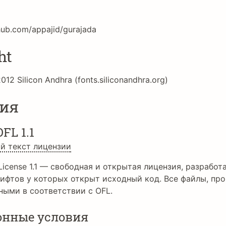
thub.com/appajid/gurajada
ht
012 Silicon Andhra (fonts.siliconandhra.org)
ия
OFL 1.1
й текст лицензии
License 1.1 — свободная и открытая лицензия, разработа
ифтов у которых открыт исходный код. Все файлы, про
ными в соответствии с OFL.
онные условия