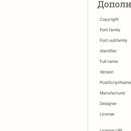
Дополн
Copyright
Font family
Font subfamily
Identifier
Full name
Version
PostScriptName
Manufacturer
Designer
License
License URL