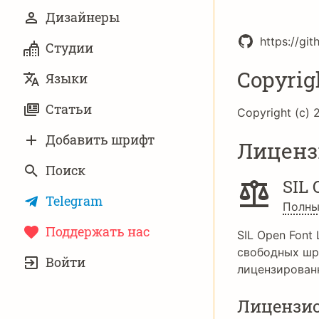
Дизайнеры
https://gi
Студии
Copyrig
Языки
Статьи
Copyright (c) 2
Добавить шрифт
Лиценз
Поиск
SIL 
Telegram
Полны
Поддержать нас
SIL Open Font 
УЧЁТНАЯ
свободных шр
Войти
ЗАПИСЬ
лицензирован
Лицензи