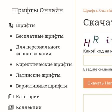
Шрифты Онлайн
Шрифты Онлай
Скача
ОСНОВНАЯ
Шрифты
НАВИГАЦИЯ
Бесплатные шрифты
Для персонального
Какой код на 
использования
Кириллические шрифты
Введите символы
Латинские шрифты
Вариативныe шрифты
Категории
Коллекции