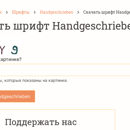
н
Шрифты
Handgeschrieben
Скачать шрифт Handge
ть шрифт Handgeschrieb
картинке?
, которые показаны на картинке.
Поддержать нас