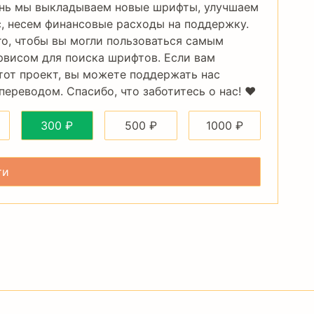
нь мы выкладываем новые шрифты, улучшаем
, несем финансовые расходы на поддержку.
го, чтобы вы могли пользоваться самым
рвисом для поиска шрифтов. Если вам
тот проект, вы можете поддержать нас
ереводом. Спасибо, что заботитесь о нас! ❤️
300
₽
500
₽
1000
₽