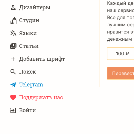
Каждый де
Дизайнеры
наш сервис
Все для то
Студии
лучшим се
нравится э
Языки
денежным п
Статьи
100
₽
Добавить шрифт
Поиск
Telegram
Поддержать нас
УЧЁТНАЯ
Войти
ЗАПИСЬ