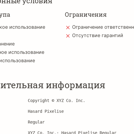
онные условия
упа
Ограничения
кое использование
Ограничение ответствен
Отсутствие гарантий
анение
ное использование
использование
ительная информация
Copyright © XYZ Co. Inc.
Hasard Pixelise
Regular
XYZ Co. Inc.: Hasard Pixelise Regular