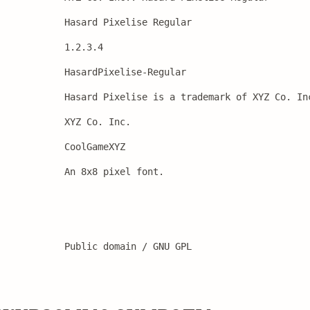
Hasard Pixelise Regular
1.2.3.4
HasardPixelise-Regular
Hasard Pixelise is a trademark of XYZ Co. In
XYZ Co. Inc.
CoolGameXYZ
An 8x8 pixel font.
Public domain / GNU GPL