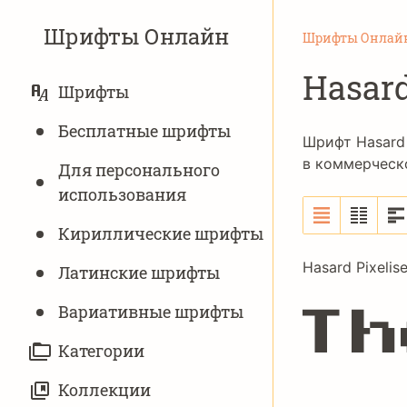
Шрифты Онлайн
Шрифты Онлай
Hasard
ОСНОВНАЯ
Шрифты
НАВИГАЦИЯ
Бесплатные шрифты
Шрифт Hasard 
в коммерческ
Для персонального
использования
Кириллические шрифты
Hasard Pixelis
Латинские шрифты
Вариативныe шрифты
Th
Категории
Коллекции