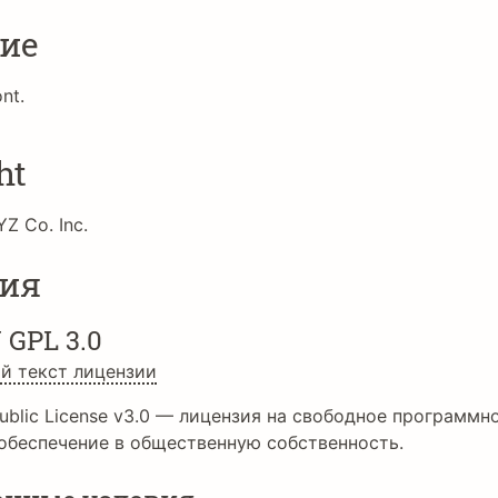
ие
nt.
ht
Z Co. Inc.
ия
 GPL 3.0
й текст лицензии
ublic License v3.0 — лицензия на свободное программн
обеспечение в общественную собственность.