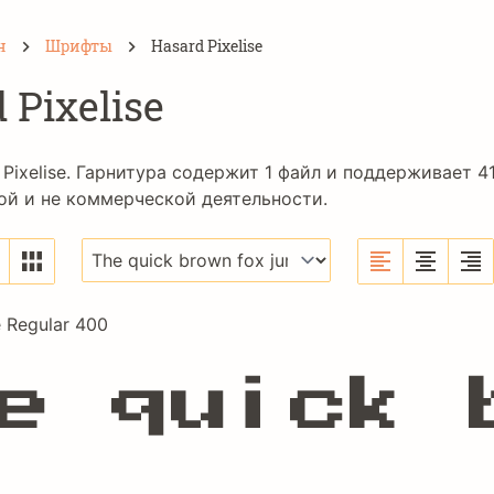
н
Шрифты
Hasard Pixelise
 Pixelise
Pixelise. Гарнитура содержит 1 файл и поддерживает 4
ой и не коммерческой деятельности.
e Regular 400
e quick 