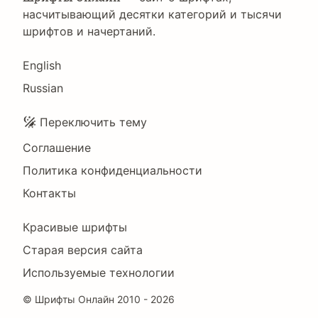
насчитывающий десятки категорий и тысячи
шрифтов и начертаний.
Language
English
Russian
Подвал
Переключить тему
Соглашение
Политика конфиденциальности
Контакты
Footer
Красивые шрифты
Right
Старая версия сайта
Используемые технологии
©
Шрифты Онлайн
2010 - 2026