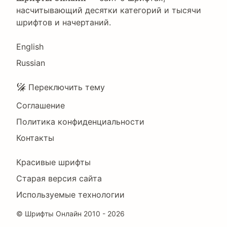
насчитывающий десятки категорий и тысячи
шрифтов и начертаний.
Language
English
Russian
Подвал
Переключить тему
Соглашение
Политика конфиденциальности
Контакты
Footer
Красивые шрифты
Right
Старая версия сайта
Используемые технологии
©
Шрифты Онлайн
2010 - 2026