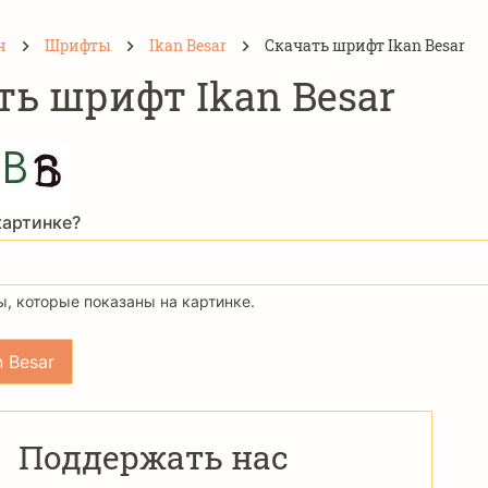
н
Шрифты
Ikan Besar
Скачать шрифт Ikan Besar
ть шрифт Ikan Besar
картинке?
, которые показаны на картинке.
Поддержать нас