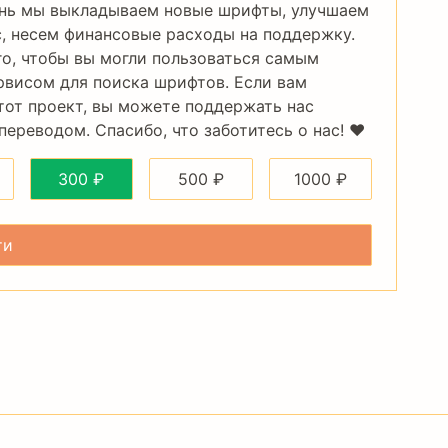
нь мы выкладываем новые шрифты, улучшаем
, несем финансовые расходы на поддержку.
го, чтобы вы могли пользоваться самым
рвисом для поиска шрифтов. Если вам
тот проект, вы можете поддержать нас
ереводом. Спасибо, что заботитесь о нас! ❤️
300
₽
500
₽
1000
₽