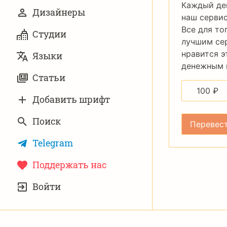
Каждый де
Дизайнеры
наш сервис
Все для то
Студии
лучшим се
нравится э
Языки
денежным п
Статьи
100
₽
Добавить шрифт
Поиск
Telegram
Поддержать нас
УЧЁТНАЯ
Войти
ЗАПИСЬ