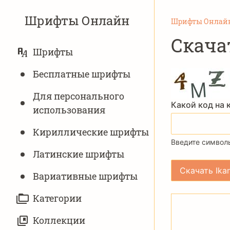
Шрифты Онлайн
Шрифты Онлай
Скача
ОСНОВНАЯ
Шрифты
НАВИГАЦИЯ
Бесплатные шрифты
Для персонального
Какой код на 
использования
Кириллические шрифты
Введите символы
Латинские шрифты
Вариативныe шрифты
Категории
Коллекции