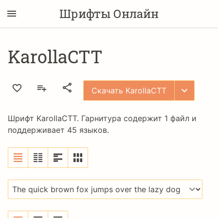
Шрифты Онлайн
KarollaCTT
Скачать KarollaCTT
Шрифт KarollaCTT. Гарнитура содержит 1 файл и
поддерживает 45 языков.