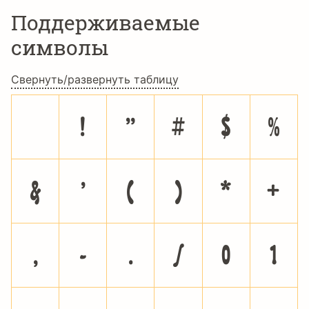
Поддерживаемые
символы
Свернуть/развернуть таблицу
!
"
#
$
%
&
'
(
)
*
+
,
-
.
/
0
1