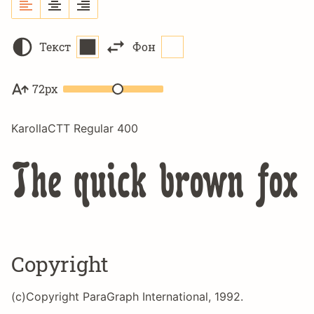
Текст
Фон
72px
KarollaCTT Regular 400
The quick brown fox 
Copyright
(c)Copyright ParaGraph International, 1992.