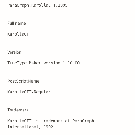
ParaGraph:KarollaCTT:1995
Full name
KarollaCTT
Version
TrueType Maker version 1.10.00
PostScriptName
KarollaCTT-Regular
Trademark
KarollaCTT is trademark of ParaGraph 
International, 1992.