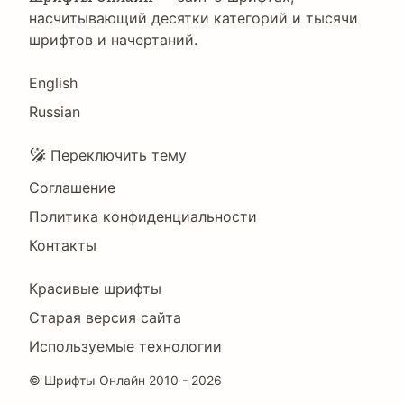
насчитывающий десятки категорий и тысячи
шрифтов и начертаний.
Language
English
Russian
Подвал
Переключить тему
Соглашение
Политика конфиденциальности
Контакты
Footer
Красивые шрифты
Right
Старая версия сайта
Используемые технологии
©
Шрифты Онлайн
2010 - 2026