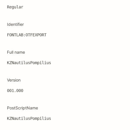
Regular
Identifier
FONTLAB:OTFEXPORT
Full name
KZNautilusPompilius
Version
001.000
PostScriptName
KZNautilusPompilius