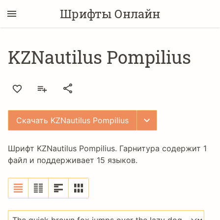
Шрифты Онлайн
KZNautilus Pompilius
Скачать KZNautilus Pompilius
Шрифт KZNautilus Pompilius. Гарнитура содержит 1
файл и поддерживает 15 языков.