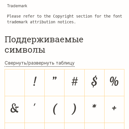
Trademark
Please refer to the Copyright section for the font 
trademark attribution notices.
Поддерживаемые
символы
Свернуть/развернуть таблицу
!
"
#
$
%
&
'
(
)
*
+