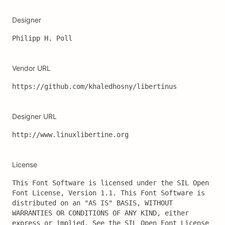
Designer
Philipp H. Poll
Vendor URL
https://github.com/khaledhosny/libertinus
Designer URL
http://www.linuxlibertine.org
License
This Font Software is licensed under the SIL Open 
Font License, Version 1.1. This Font Software is 
distributed on an "AS IS" BASIS, WITHOUT 
WARRANTIES OR CONDITIONS OF ANY KIND, either 
express or implied. See the SIL Open Font License 