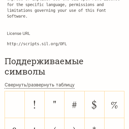
for the specific language, permissions and 
limitations governing your use of this Font 
Software.
License URL
http://scripts.sil.org/OFL
Поддерживаемые
символы
Свернуть/развернуть таблицу
!
"
#
$
%