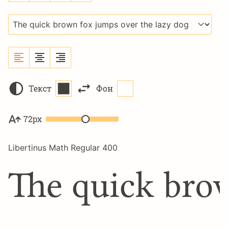
Текст
Фон
72px
Libertinus Math Regular 400
The quick bro