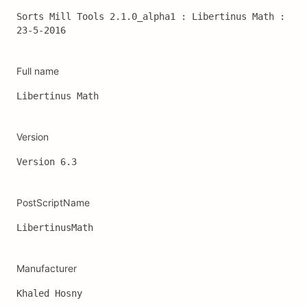
Sorts Mill Tools 2.1.0_alpha1 : Libertinus Math : 
23-5-2016
Full name
Libertinus Math
Version
Version 6.3 
PostScriptName
LibertinusMath
Manufacturer
Khaled Hosny