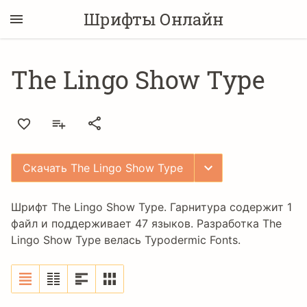
Шрифты Онлайн
The Lingo Show Type
Скачать The Lingo Show Type
Шрифт The Lingo Show Type. Гарнитура содержит 1
файл и поддерживает 47 языков. Разработка The
Lingo Show Type велась
Typodermic Fonts
.