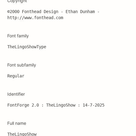
Copyright
©2000 Fonthead Design - Ethan Dunham - 
http://www.fonthead.com
Font family
TheLingoShowType
Font subfamily
Regular
Identifier
FontForge 2.0 : TheLingoShow : 14-7-2025
Full name
TheLingoShow