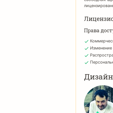
лицензирован
Лицензи
Права дост
Коммерчес
Изменение
Распростр
Персональ
Дизай