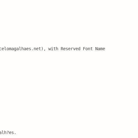
celomagalhaes.net), with Reserved Font Name 
alh?es.