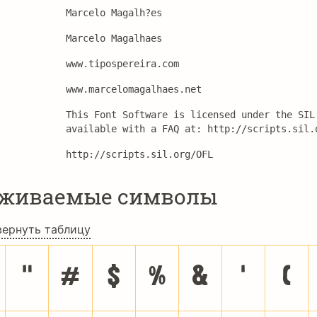
Marcelo Magalh?es
Marcelo Magalhaes
www.tipospereira.com
www.marcelomagalhaes.net
This Font Software is licensed under the SIL
available with a FAQ at: http://scripts.sil.
http://scripts.sil.org/OFL
рживаемые символы
вернуть таблицу
"
#
$
%
&
'
(