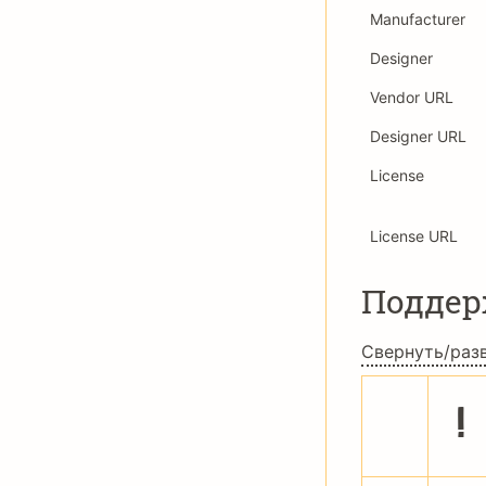
Manufacturer
Designer
Vendor URL
Designer URL
License
License URL
Подде
Свернуть/раз
!