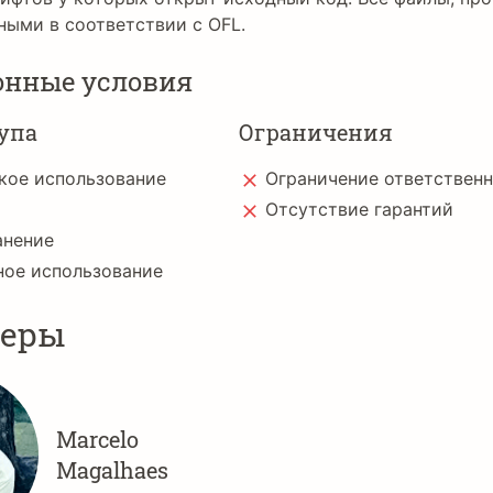
ными в соответствии с OFL.
онные условия
упа
Ограничения
кое использование
Ограничение ответствен
Отсутствие гарантий
анение
ное использование
неры
Marcelo
Magalhaes