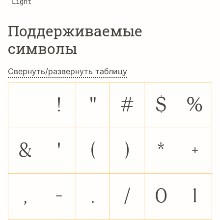
Light
Поддерживаемые
символы
Свернуть/развернуть таблицу
!
"
#
$
%
&
'
(
)
*
+
,
-
.
/
0
1