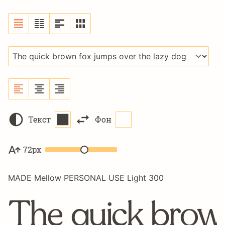
Текст
Фон
72px
MADE Mellow PERSONAL USE Light 300
The quick brown