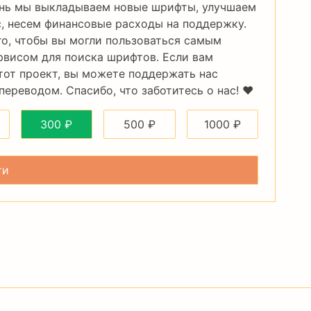
нь мы выкладываем новые шрифты, улучшаем
, несем финансовые расходы на поддержку.
го, чтобы вы могли пользоваться самым
рвисом для поиска шрифтов. Если вам
тот проект, вы можете поддержать нас
ереводом. Спасибо, что заботитесь о нас! ❤️
300
₽
500
₽
1000
₽