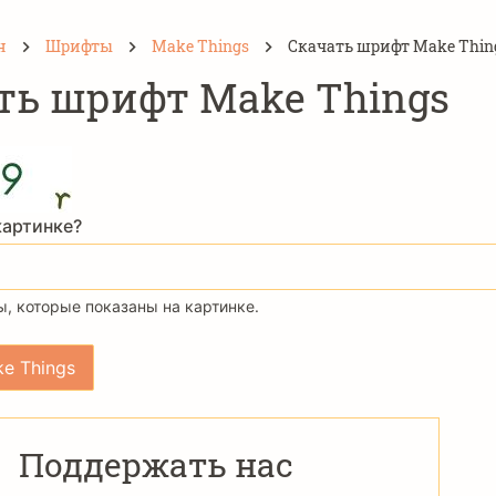
н
Шрифты
Make Things
Скачать шрифт Make Thin
ть шрифт Make Things
картинке?
, которые показаны на картинке.
Поддержать нас