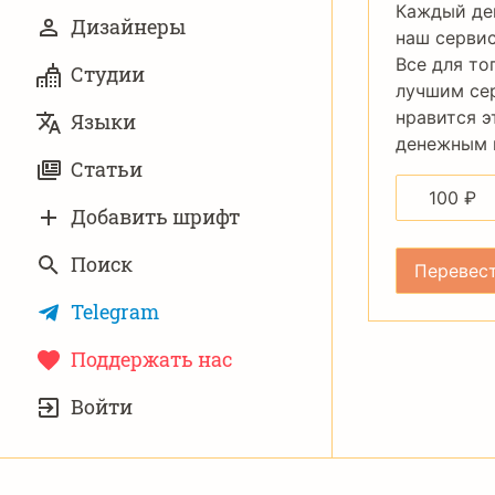
Каждый де
Дизайнеры
наш сервис
Все для то
Студии
лучшим се
нравится э
Языки
денежным п
Статьи
100
₽
Добавить шрифт
Поиск
Telegram
Поддержать нас
УЧЁТНАЯ
Войти
ЗАПИСЬ