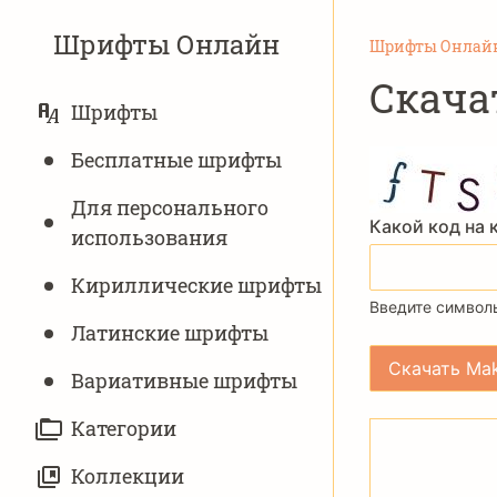
Шрифты Онлайн
Шрифты Онлай
Скача
ОСНОВНАЯ
Шрифты
НАВИГАЦИЯ
Бесплатные шрифты
Для персонального
Какой код на 
использования
Кириллические шрифты
Введите символы
Латинские шрифты
Вариативныe шрифты
Категории
Коллекции