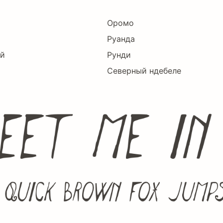
Оромо
Руанда
ий
Рунди
Северный ндебеле