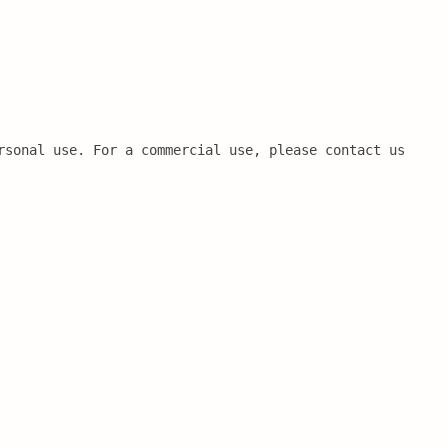
rsonal use. For a commercial use, please contact us 