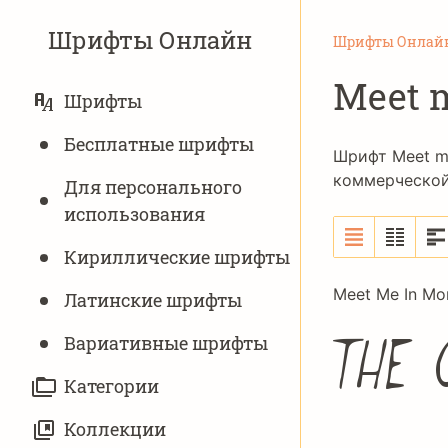
Шрифты Онлайн
Шрифты Онлай
Meet 
ОСНОВНАЯ
Шрифты
НАВИГАЦИЯ
Бесплатные шрифты
Шрифт Meet me
коммерческой 
Для персонального
использования
Кириллические шрифты
Meet Me In Mo
Латинские шрифты
Вариативныe шрифты
The 
Категории
Коллекции