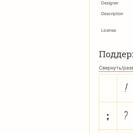
Designer
Description
License
Подде
Свернуть/раз
!
;
?