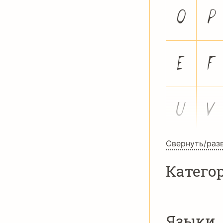
O
P
e
f
u
v
Свернуть/раз
Катего
Языки