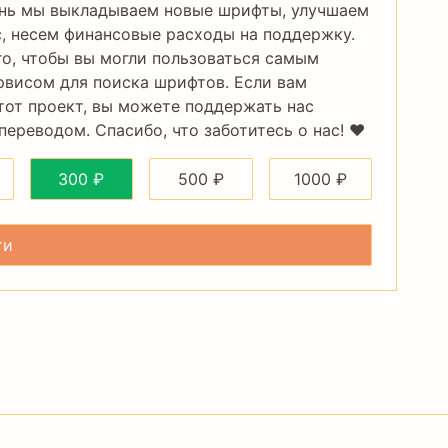
нь мы выкладываем новые шрифты, улучшаем
, несем финансовые расходы на поддержку.
го, чтобы вы могли пользоваться самым
рвисом для поиска шрифтов. Если вам
тот проект, вы можете поддержать нас
ереводом. Спасибо, что заботитесь о нас! ❤️
300
₽
500
₽
1000
₽