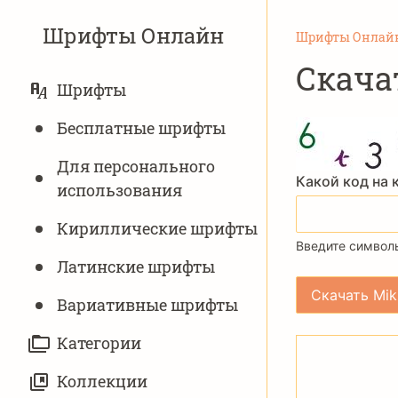
Шрифты Онлайн
Шрифты Онлай
Скача
ОСНОВНАЯ
Шрифты
НАВИГАЦИЯ
Бесплатные шрифты
Для персонального
Какой код на 
использования
Кириллические шрифты
Введите символы
Латинские шрифты
Вариативныe шрифты
Категории
Коллекции