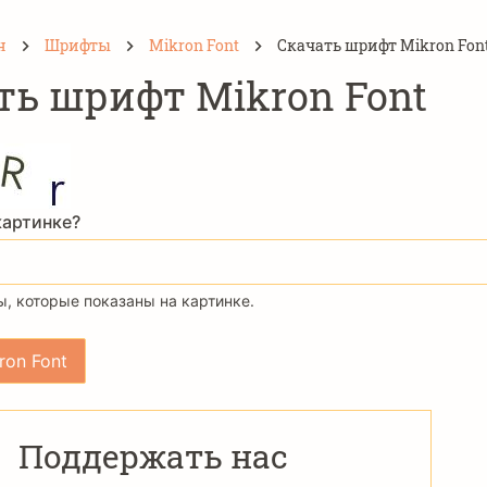
н
Шрифты
Mikron Font
Скачать шрифт Mikron Fon
ть шрифт Mikron Font
картинке?
, которые показаны на картинке.
Поддержать нас