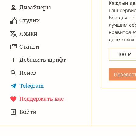
Каждый де
Дизайнеры
наш сервис
Все для то
Студии
лучшим се
нравится э
Языки
денежным п
Статьи
100
₽
Добавить шрифт
Поиск
Telegram
Поддержать нас
УЧЁТНАЯ
Войти
ЗАПИСЬ