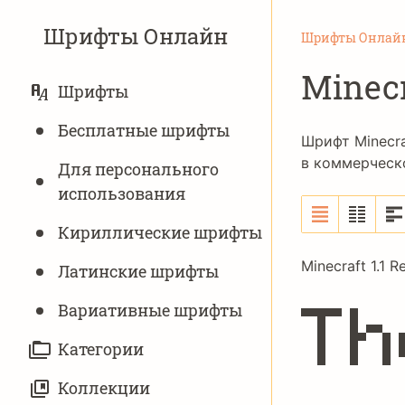
Шрифты Онлайн
Шрифты Онлай
Minecr
ОСНОВНАЯ
Шрифты
НАВИГАЦИЯ
Бесплатные шрифты
Шрифт Minecra
в коммерческ
Для персонального
использования
Кириллические шрифты
Minecraft 1.1 R
Латинские шрифты
Th
Вариативныe шрифты
Категории
Коллекции