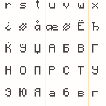
r
s
t
u
v
w
x
¿
Ø
å
æ
ø
Ё
Ђ
Ќ
Ў
Џ
А
Б
В
Г
Н
О
П
Р
С
Т
У
Э
Ю
Я
а
б
в
г