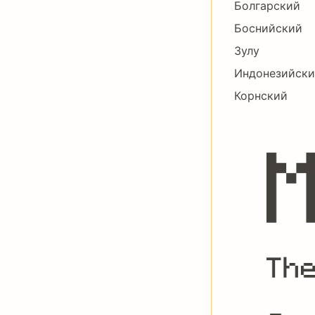
Болгарский
Боснийский
Зулу
Индонезийск
Корнский