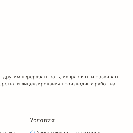
ет другим перерабатывать, исправлять и развивать
орства и лицензирования производных работ на
Условия
 знака
Уведомление о лицензии и