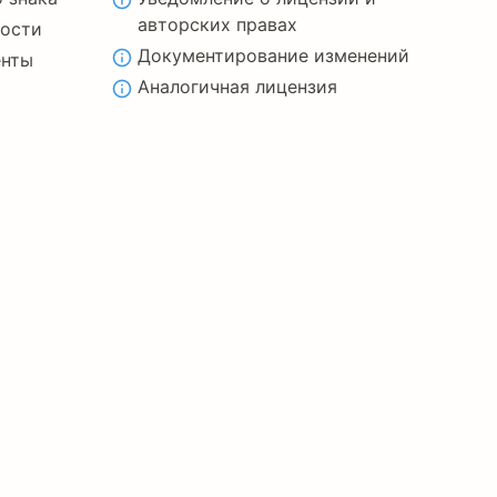
авторских правах
ности
Документирование изменений
енты
Аналогичная лицензия