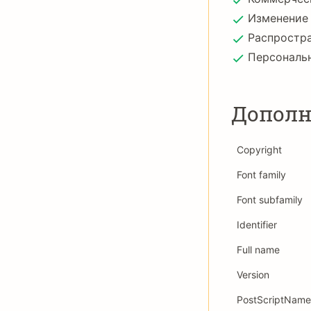
Изменение
Распростр
Персональ
Дополн
Copyright
Font family
Font subfamily
Identifier
Full name
Version
PostScriptName