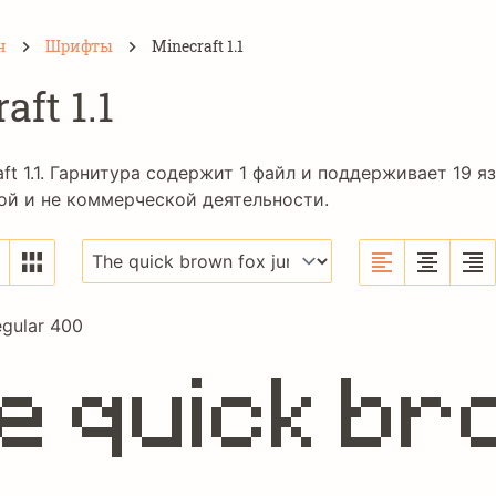
н
Шрифты
Minecraft 1.1
aft 1.1
ft 1.1. Гарнитура содержит 1 файл и поддерживает 19 
ой и не коммерческой деятельности.
egular 400
e quick br