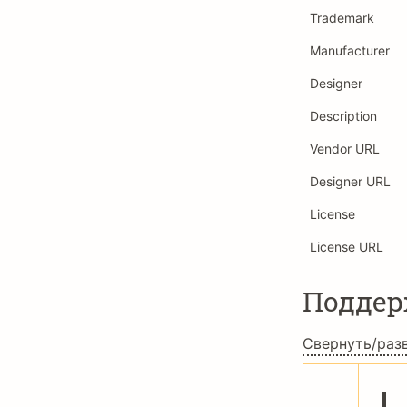
Trademark
Manufacturer
Designer
Description
Vendor URL
Designer URL
License
License URL
Подде
Свернуть/раз
!