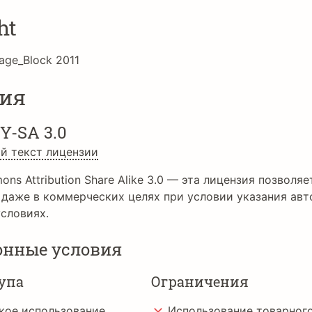
ht
age_Block 2011
ия
Y-SA 3.0
й текст лицензии
ons Attribution Share Alike 3.0 — эта лицензия позволя
 даже в коммерческих целях при условии указания авт
словиях.
онные условия
упа
Ограничения
кое использование
Использование товарного