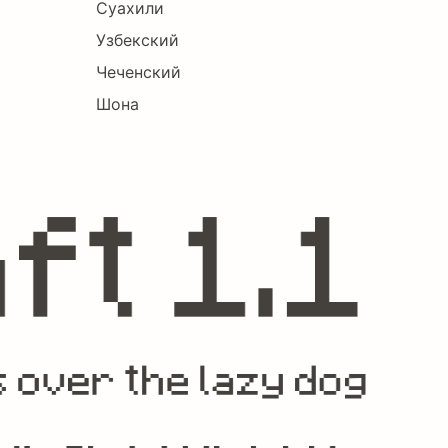
Суахили
Узбекский
Чеченский
Шона