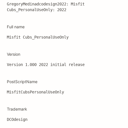
GregoryMedinadcodesign2022: Misfit 
Cubs_PersonalUseOnly: 2022
Full name
Misfit Cubs_PersonalUseOnly
Version
Version 1.000 2022 initial release
PostScriptName
MisfitCubsPersonalUseOnly
Trademark
DCOdesign