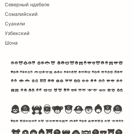
Северный ндебеле
Сомалийский
Суахили
Узбекский
Шона