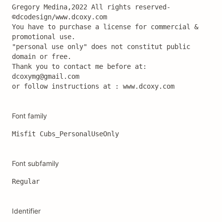
Gregory Medina,2022 All rights reserved-
©dcodesign/www.dcoxy.com 

You have to purchase a license for commercial & 
promotional use.

"personal use only" does not constitut public 
domain or free. 

Thank you to contact me before at: 
dcoxymg@gmail.com

or follow instructions at : www.dcoxy.com
Font family
Misfit Cubs_PersonalUseOnly
Font subfamily
Regular
Identifier