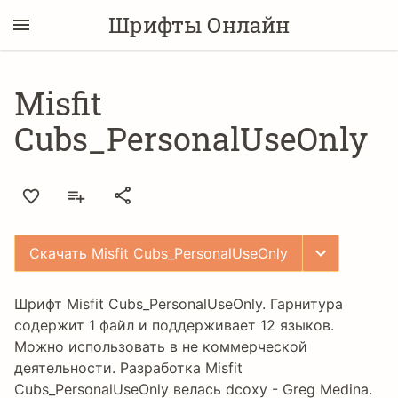
Шрифты Онлайн
Misfit
Cubs_PersonalUseOnly
Скачать Misfit Cubs_PersonalUseOnly
Шрифт Misfit Cubs_PersonalUseOnly. Гарнитура
содержит 1 файл и поддерживает 12 языков.
Можно использовать в не коммерческой
деятельности. Разработка Misfit
Cubs_PersonalUseOnly велась
dcoxy - Greg Medina
.