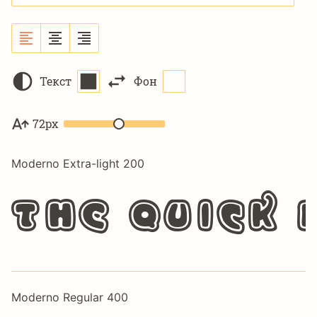
Текст
Фон
72px
Moderno Extra-light 200
The quick 
Moderno Regular 400