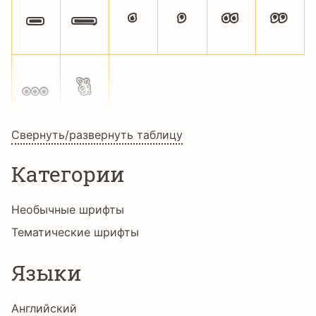
–
—
‘
’
“
”
…

Свернуть/развернуть таблицу
Категории
Необычные шрифты
Тематические шрифты
Языки
Английский