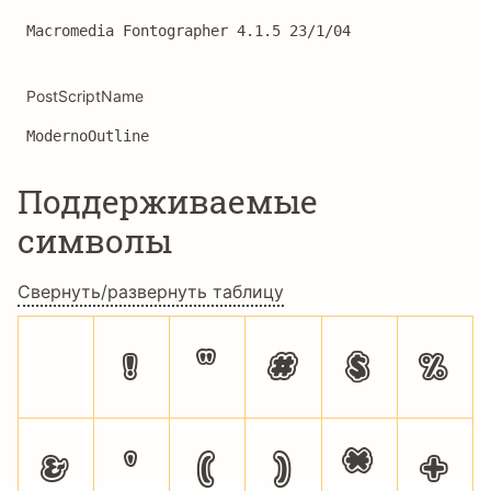
Macromedia Fontographer 4.1.5 23/1/04
PostScriptName
ModernoOutline
Поддерживаемые
символы
Свернуть/развернуть таблицу
!
"
#
$
%
&
'
(
)
*
+