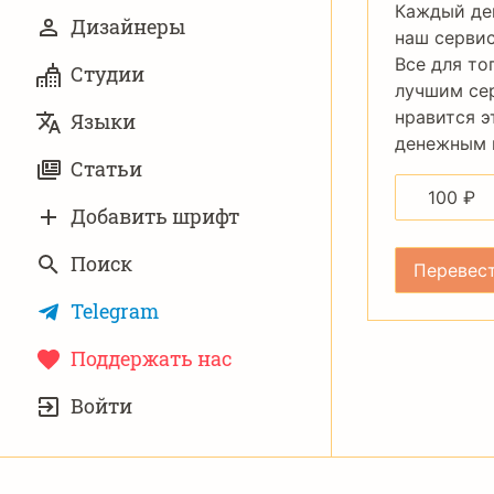
Каждый де
Дизайнеры
наш сервис
Все для то
Студии
лучшим се
нравится э
Языки
денежным п
Статьи
100
₽
Добавить шрифт
Поиск
Telegram
Поддержать нас
УЧЁТНАЯ
Войти
ЗАПИСЬ