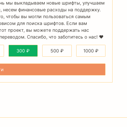
нь мы выкладываем новые шрифты, улучшаем
, несем финансовые расходы на поддержку.
го, чтобы вы могли пользоваться самым
рвисом для поиска шрифтов. Если вам
тот проект, вы можете поддержать нас
ереводом. Спасибо, что заботитесь о нас! ❤️
300
₽
500
₽
1000
₽