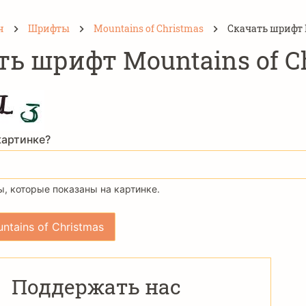
н
Шрифты
Mountains of Christmas
Скачать шрифт M
ть шрифт Mountains of C
картинке?
, которые показаны на картинке.
Поддержать нас