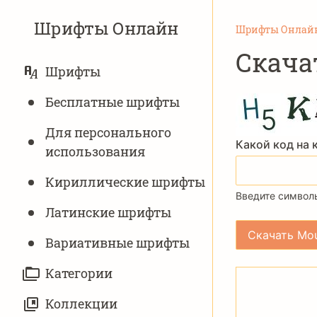
Шрифты Онлайн
Шрифты Онлай
Скача
ОСНОВНАЯ
Шрифты
НАВИГАЦИЯ
Бесплатные шрифты
Для персонального
Какой код на 
использования
Кириллические шрифты
Введите символы
Латинские шрифты
Вариативныe шрифты
Категории
Коллекции