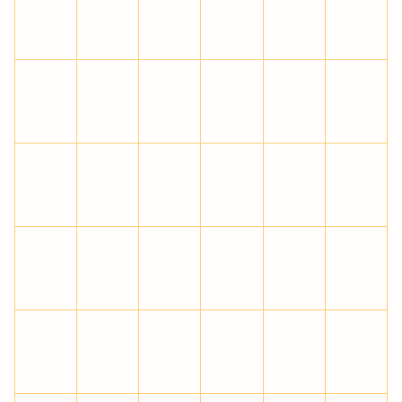
Ø
Ù
Ú
Û
Ü
Ý
Þ
ß
à
á
â
ã
ä
å
æ
ç
è
é
ê
ë
ì
í
î
ï
ð
ñ
ò
ó
ô
õ