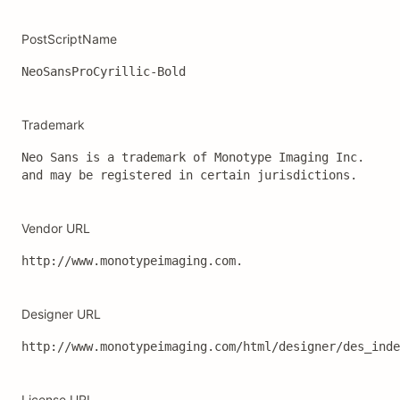
PostScriptName
NeoSansProCyrillic-Bold
Trademark
Neo Sans is a trademark of Monotype Imaging Inc. 
and may be registered in certain jurisdictions.
Vendor URL
http://www.monotypeimaging.com.
Designer URL
http://www.monotypeimaging.com/html/designer/des_inde
License URL