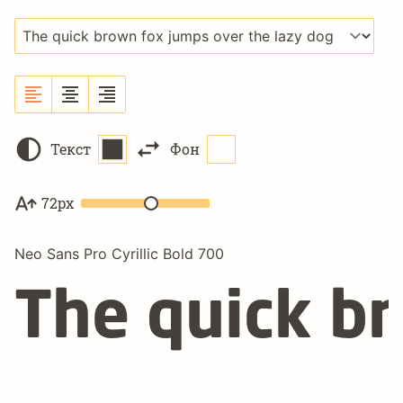
Текст
Фон
72px
Neo Sans Pro Cyrillic Bold 700
The quick br