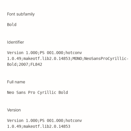
Font subfamily
Bold
Identifier
Version 1.000;PS 001.000;hotconv 
1.0.49;makeotf.lib2.0.14853;MONO;NeoSansProCyrillic-
Bold;2007;FL842
Full name
Neo Sans Pro Cyrillic Bold
Version
Version 1.000;PS 001.000;hotconv 
1.0.49;makeotf.lib2.0.14853