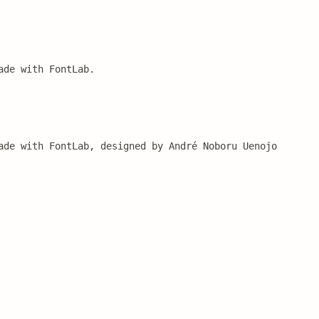
ade with FontLab.
ade with FontLab, designed by André Noboru Uenojo 