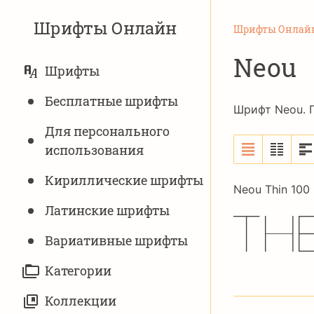
Шрифты Онлайн
Шрифты Онлай
Neou
ОСНОВНАЯ
Шрифты
НАВИГАЦИЯ
Бесплатные шрифты
Шрифт Neou. 
Для персонального
использования
Кириллические шрифты
Neou Thin 100
Латинские шрифты
Th
Вариативныe шрифты
Категории
Коллекции