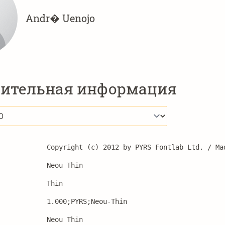
Andr� Uenojo
ительная информация
Copyright (c) 2012 by PYRS Fontlab Ltd. / Ma
Neou Thin
Thin
1.000;PYRS;Neou-Thin
Neou Thin