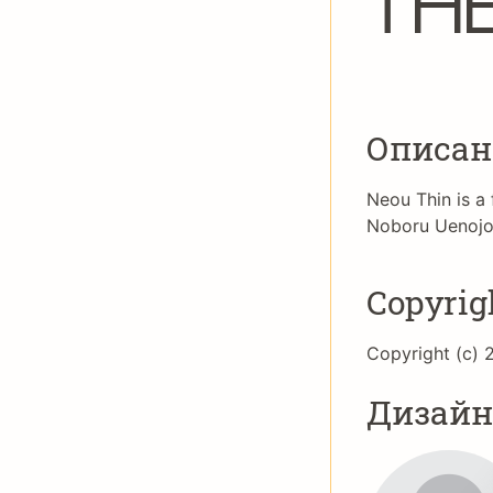
Th
Описан
Neou Thin is a
Noboru Uenojo 
Copyrig
Copyright (c) 2
Дизай