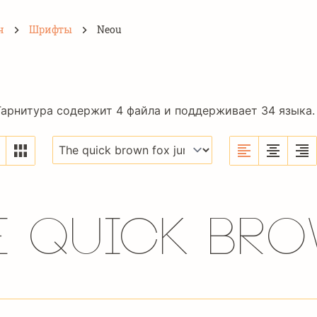
н
Шрифты
Neou
Гарнитура содержит 4 файла и поддерживает 34 языка.
e quick bro