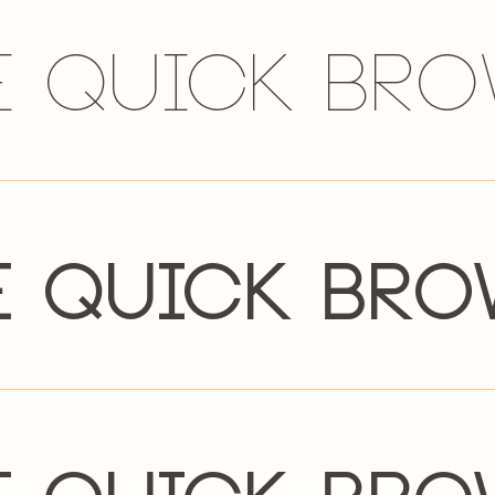
e quick bro
e quick bro