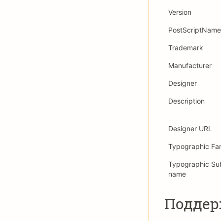
Version
PostScriptName
Trademark
Manufacturer
Designer
Description
Designer URL
Typographic Fa
Typographic Su
name
Подде