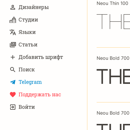
Neou Thin 100
Дизайнеры
Th
Студии
Языки
Статьи
Добавить шрифт
Neou Bold 700
Поиск
Th
Telegram
Поддержать нас
УЧЁТНАЯ
Войти
ЗАПИСЬ
Neou Bold 700