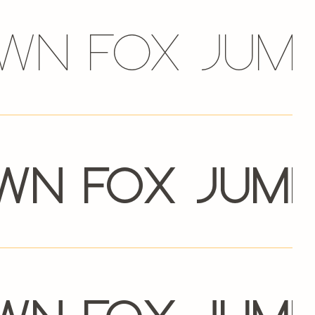
wn fox jum
wn fox jum