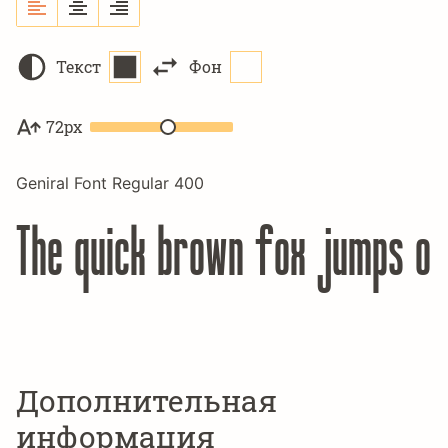
Текст
Фон
72px
Geniral Font Regular 400
The quick brown fox jumps ov
Дополнительная
информация