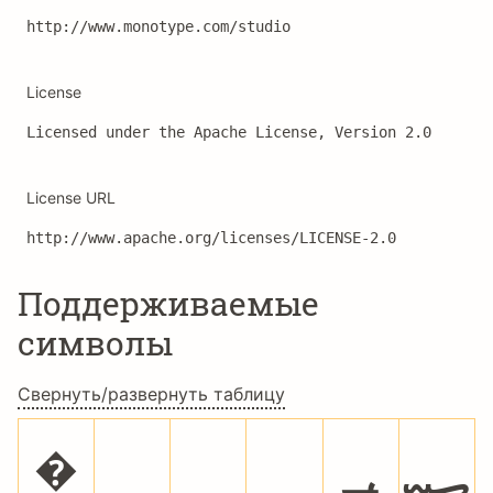
http://www.monotype.com/studio
License
Licensed under the Apache License, Version 2.0
License URL
http://www.apache.org/licenses/LICENSE-2.0
Поддерживаемые
символы
Свернуть/развернуть таблицу
�
؀
؁