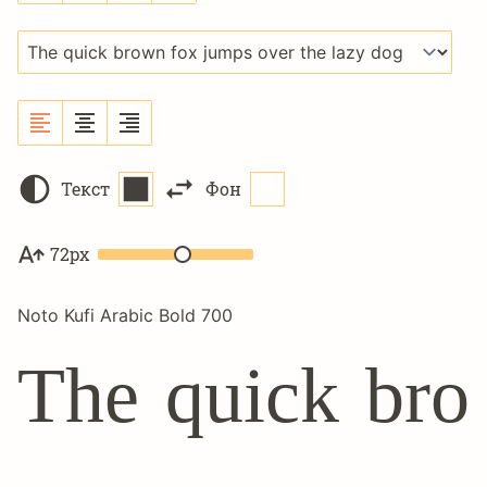
Текст
Фон
72px
Noto Kufi Arabic Bold 700
The quick bro