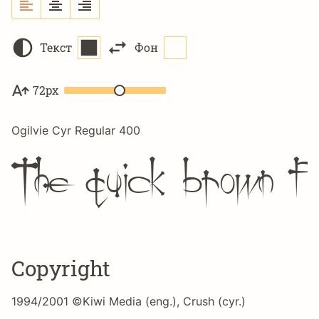
Текст
Фон
72px
Ogilvie Cyr Regular 400
The quick brown fo
Copyright
1994/2001 ©Kiwi Media (eng.), Crush (cyr.)