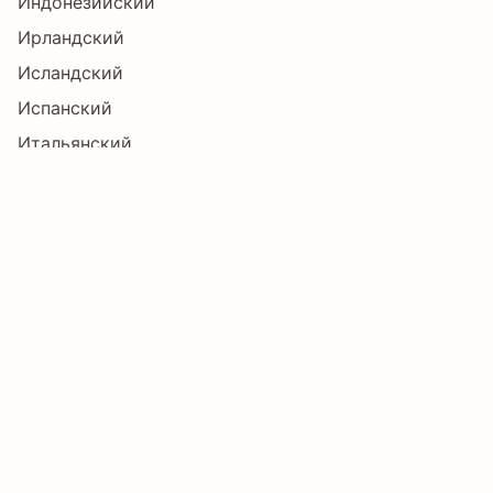
Б
В
Г
Д
Е
Ж
Индонезийский
Ирландский
Исландский
З
И
Й
К
Л
М
Испанский
Итальянский
Кечуанский
Н
О
П
Р
С
Т
Корнский
Люксембургский
Малагасийский
У
Ф
Х
Ц
Ч
Ш
Мэнский
Немецкий
Щ
Ъ
Ы
Ь
Э
Ю
Нидерландский
Новонорвежский
Оромо