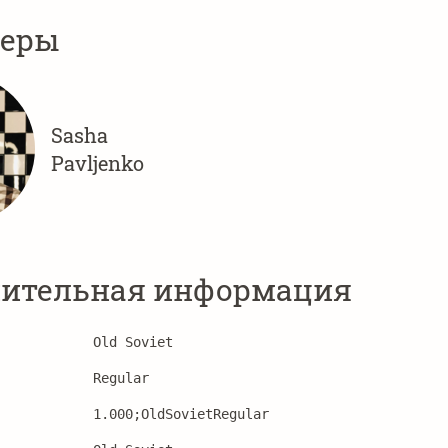
неры
Sasha
Pavljenko
ительная информация
Old Soviet
Regular
1.000;OldSovietRegular