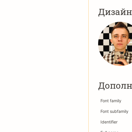
Дизай
Дополн
Font family
Font subfamily
Identifier