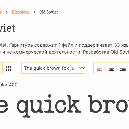
н
Шрифты
Old Soviet
viet
iet. Гарнитура содержит 1 файл и поддерживает 33 яз
и не коммерческой деятельности. Разработка Old Sovi
ular 400
e quick bro