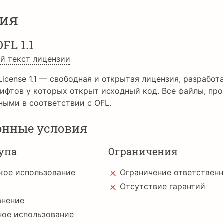
ия
OFL 1.1
й текст лицензии
License 1.1 — свободная и открытая лицензия, разработа
ифтов у которых открыт исходный код. Все файлы, про
ными в соответствии с OFL.
онные условия
упа
Ограничения
кое использование
Ограничение ответствен
Отсутствие гарантий
анение
ное использование