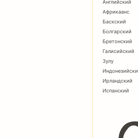
Английский
Африкаанс
Баскский
Болгарский
Бретонский
Галисийский
Зулу
Индонезийск
Ирландский
Испанский