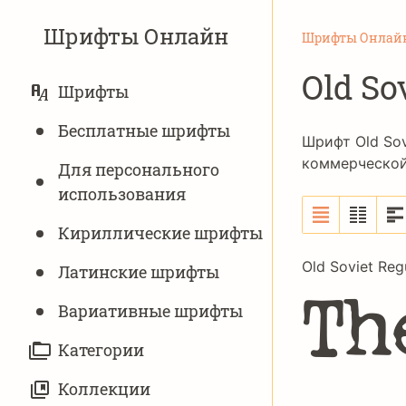
Шрифты Онлайн
Шрифты Онлай
Old So
ОСНОВНАЯ
Шрифты
НАВИГАЦИЯ
Бесплатные шрифты
Шрифт Old Sov
коммерческой 
Для персонального
использования
Кириллические шрифты
Old Soviet Reg
Латинские шрифты
Th
Вариативныe шрифты
Категории
Коллекции