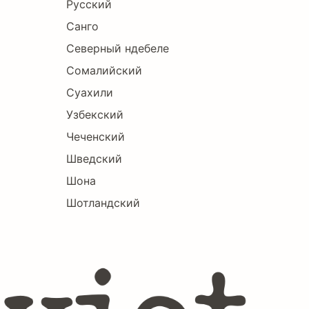
Русский
Санго
Северный ндебеле
Сомалийский
Суахили
Узбекский
Чеченский
Шведский
Шона
Шотландский