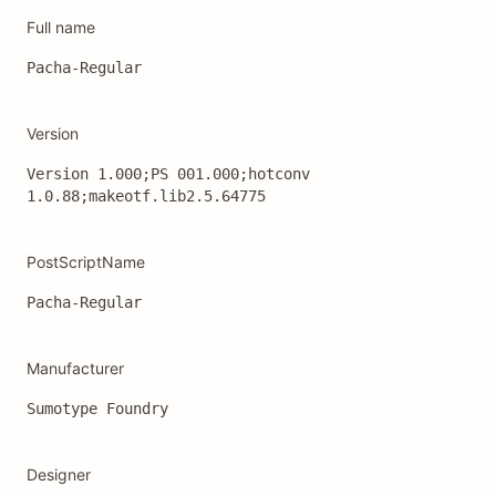
Full name
Pacha-Regular
Version
Version 1.000;PS 001.000;hotconv 
1.0.88;makeotf.lib2.5.64775
PostScriptName
Pacha-Regular
Manufacturer
Sumotype Foundry
Designer