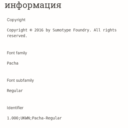
информация
Copyright
Copyright © 2016 by Sumotype Foundry. All rights 
reserved.
Font family
Pacha
Font subfamily
Regular
Identifier
1.000;UKWN;Pacha-Regular