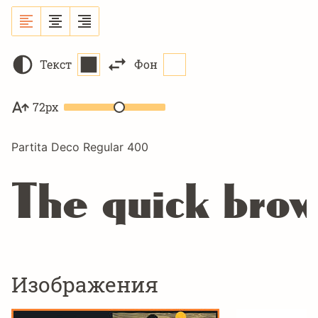
Текст
Фон
72px
Partita Deco Regular 400
The quick brow
Изображения