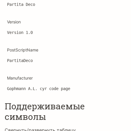
Partita Deco
Version
Version 1.0
PostScriptName
PartitaDeco
Manufacturer
Gophmann A.L. cyr code page
Поддерживаемые
символы
Свернуть/развернуть таблицу