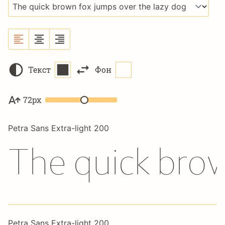
Текст
Фон
72px
Petra Sans Extra-light 200
The quick brow
Petra Sans Extra-light 200