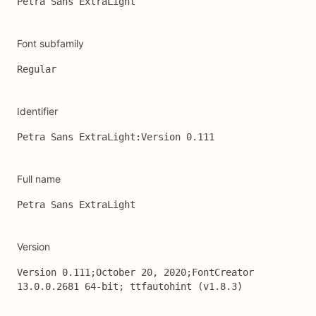
Petra Sans ExtraLight
Font subfamily
Regular
Identifier
Petra Sans ExtraLight:Version 0.111
Full name
Petra Sans ExtraLight
Version
Version 0.111;October 20, 2020;FontCreator 
13.0.0.2681 64-bit; ttfautohint (v1.8.3)