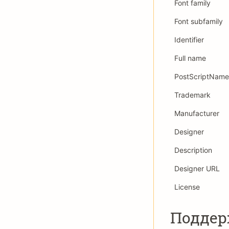
Font family
Font subfamily
Identifier
Full name
PostScriptName
Trademark
Manufacturer
Designer
Description
Designer URL
License
Подде