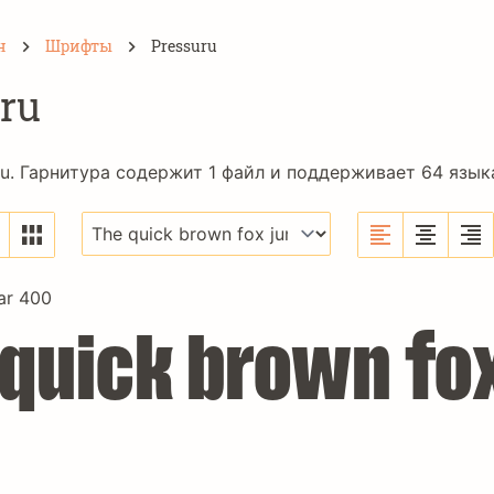
н
Шрифты
Pressuru
ru
u. Гарнитура содержит 1 файл и поддерживает 64 языка
ar 400
 quick brown fox