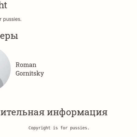
ht
r pussies.
неры
Roman
Gornitsky
ительная информация
Copyright is for pussies.