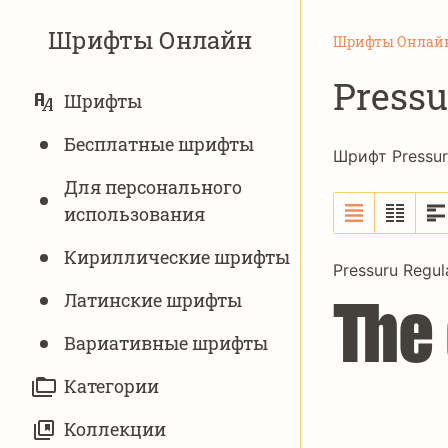
Шрифты Онлайн
Шрифты Онлай
Pressu
ОСНОВНАЯ
Шрифты
НАВИГАЦИЯ
Бесплатные шрифты
Шрифт Pressur
Для персонального
использования
Кириллические шрифты
Pressuru Regul
Латинские шрифты
The
Вариативныe шрифты
Категории
Коллекции