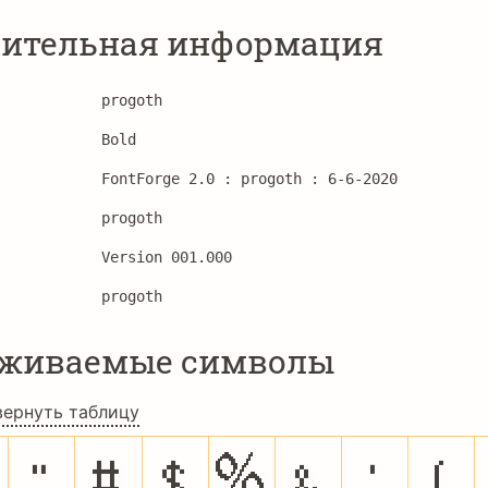
ительная информация
progoth
Bold
FontForge 2.0 : progoth : 6-6-2020
progoth
Version 001.000 
progoth
рживаемые символы
вернуть таблицу
"
#
$
%
&
'
(