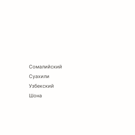
Сомалийский
Суахили
Узбекский
Шона