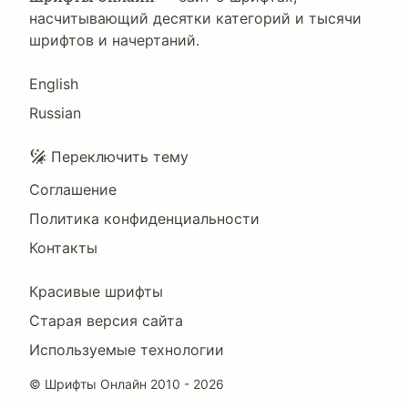
насчитывающий десятки категорий и тысячи
шрифтов и начертаний.
Language
English
Russian
Подвал
Переключить тему
Соглашение
Политика конфиденциальности
Контакты
Footer
Красивые шрифты
Right
Старая версия сайта
Используемые технологии
©
Шрифты Онлайн
2010 - 2026