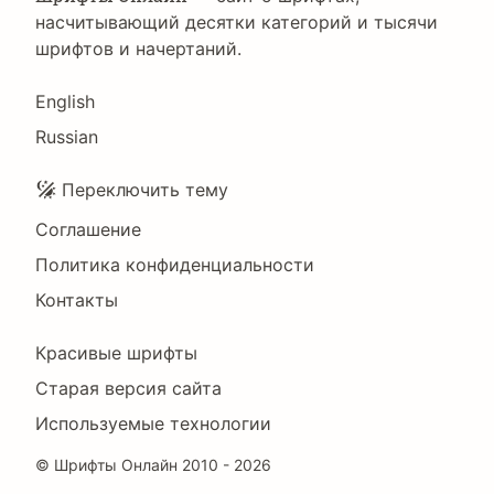
насчитывающий десятки категорий и тысячи
шрифтов и начертаний.
Language
English
Russian
Подвал
Переключить тему
Соглашение
Политика конфиденциальности
Контакты
Footer
Красивые шрифты
Right
Старая версия сайта
Используемые технологии
©
Шрифты Онлайн
2010 - 2026