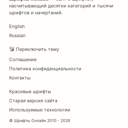
насчитывающий десятки категорий и тысячи
шрифтов и начертаний.
Language
English
Russian
Подвал
Переключить тему
Соглашение
Политика конфиденциальности
Контакты
Footer
Красивые шрифты
Right
Старая версия сайта
Используемые технологии
©
Шрифты Онлайн
2010 - 2026