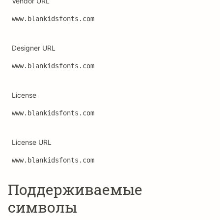
Vendor URL
www.blankidsfonts.com
Designer URL
www.blankidsfonts.com
License
www.blankidsfonts.com
License URL
www.blankidsfonts.com
Поддерживаемые
символы