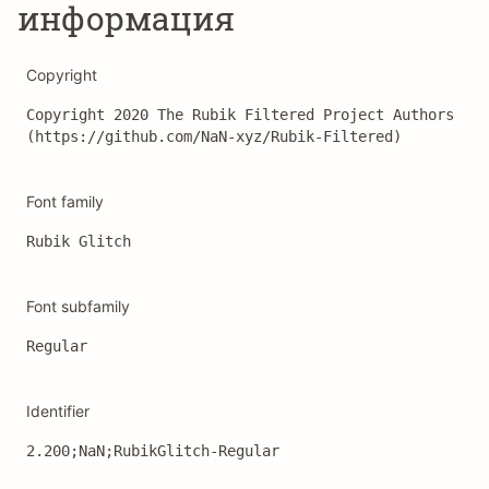
информация
Copyright
Copyright 2020 The Rubik Filtered Project Authors 
(https://github.com/NaN-xyz/Rubik-Filtered)
Font family
Rubik Glitch
Font subfamily
Regular
Identifier
2.200;NaN;RubikGlitch-Regular