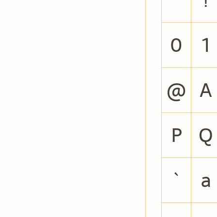
0
1
@
A
P
Q
`
a