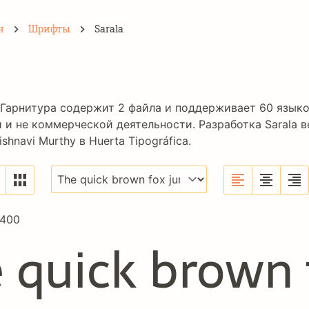
н
Шрифты
Sarala
 Гарнитура содержит 2 файла и поддерживает 60 язык
и не коммерческой деятельности. Разработка Sarala 
ishnavi Murthy
в
Huerta Tipográfica
.
 400
 quick brown 