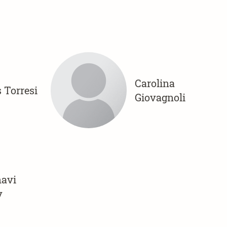
Carolina
 Torresi
Giovagnoli
avi
y