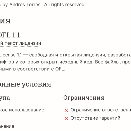
by Andres Torresi. All rights reserved.
ия
OFL 1.1
й текст лицензии
License 1.1 — свободная и открытая лицензия, разработа
ифтов у которых открыт исходный код. Все файлы, про
ными в соответствии с OFL.
онные условия
упа
Ограничения
кое использование
Ограничение ответствен
Отсутствие гарантий
анение