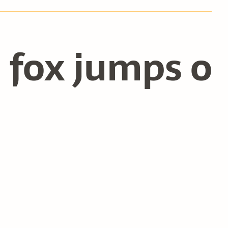
 fox jumps ov