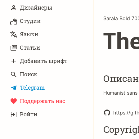
Дизайнеры
Sarala Bold 70
Студии
The
Языки
Статьи
Добавить шрифт
Поиск
Описан
Telegram
Humanist sans 
Поддержать нас
УЧЁТНАЯ
https://gi
Войти
ЗАПИСЬ
Copyrig