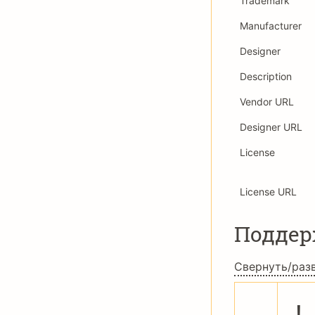
Trademark
Manufacturer
Designer
Description
Vendor URL
Designer URL
License
License URL
Подде
Свернуть/раз
!