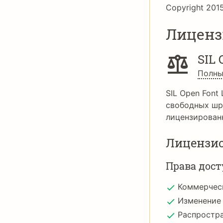
Copyright 2015 
Лиценз
SIL 
Полны
SIL Open Font 
свободных шр
лицензирован
Лицензи
Права дост
Коммерчес
Изменение
Распростр