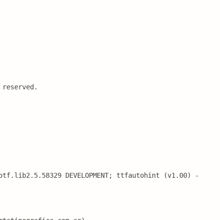
 reserved.
otf.lib2.5.58329 DEVELOPMENT; ttfautohint (v1.00) -