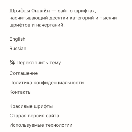
Шрифты Онлайн
— сайт о шрифтах,
насчитывающий десятки категорий и тысячи
шрифтов и начертаний.
Language
English
Russian
Подвал
Переключить тему
Соглашение
Политика конфиденциальности
Контакты
Footer
Красивые шрифты
Right
Старая версия сайта
Используемые технологии