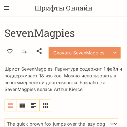
Шрифты Онлайн
SevenMagpies
Скачать SevenMagpies
Шрифт SevenMagpies. Гарнитура содержит 1 файл и
поддерживает 18 языков. Можно использовать в
не коммерческой деятельности. Разработка
SevenMagpies велась
Arthur Kierce
.