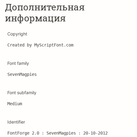
Дополнительная
информация
Copyright
Created by MyScriptFont.com
Font family
SevenMagpies
Font subfamily
Medium
Identifier
FontForge 2.0 : SevenMagpies : 20-10-2012