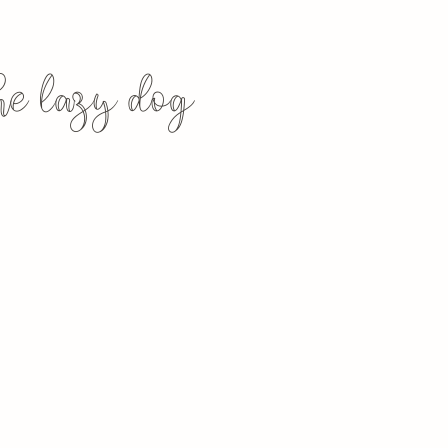
the lazy dog