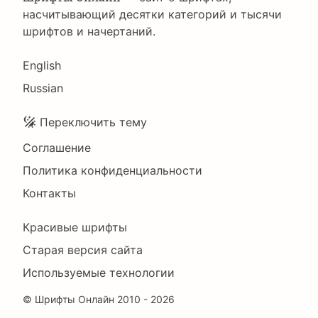
насчитывающий десятки категорий и тысячи
шрифтов и начертаний.
Language
English
Russian
Подвал
Переключить тему
Соглашение
Политика конфиденциальности
Контакты
Footer
Красивые шрифты
Right
Старая версия сайта
Используемые технологии
©
Шрифты Онлайн
2010 - 2026