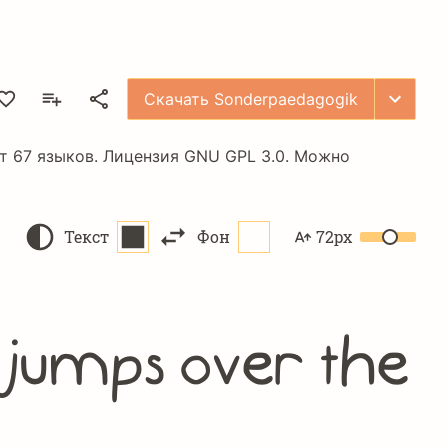
Скачать Sonderpaedagogik
т 67 языков. Лицензия
GNU GPL 3.0
. Можно
Текст
Фон
72px
 jumps over the 