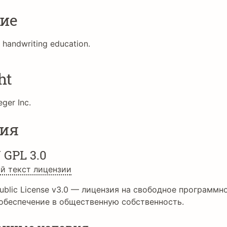
ие
r handwriting education.
ht
ger Inc.
ия
 GPL 3.0
й текст лицензии
ublic License v3.0 — лицензия на свободное программн
обеспечение в общественную собственность.