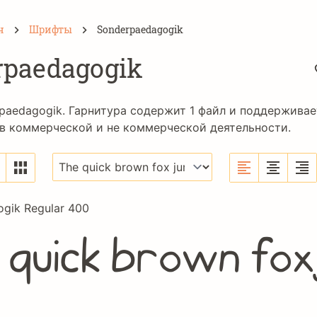
н
Шрифты
Sonderpaedagogik
rpaedagogik
paedagogik. Гарнитура содержит 1 файл и поддерживае
 в коммерческой и не коммерческой деятельности.
gik Regular 400
quick brown fox