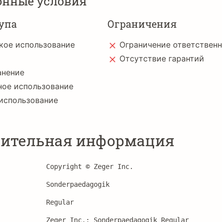
онные условия
упа
Ограничения
кое использование
Ограничение ответствен
Отсутствие гарантий
анение
ное использование
использование
ительная информация
Copyright © Zeger Inc.
Sonderpaedagogik
Regular
Zeger Inc.: Sonderpaedagogik Regular