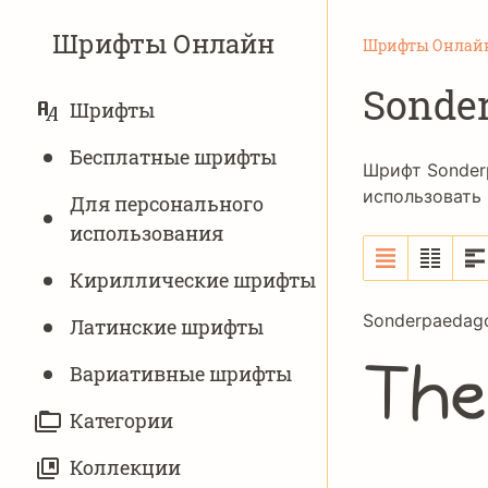
Шрифты Онлайн
Шрифты Онлай
Sonde
ОСНОВНАЯ
Шрифты
НАВИГАЦИЯ
Бесплатные шрифты
Шрифт Sonder
использовать
Для персонального
использования
Кириллические шрифты
Sonderpaedago
Латинские шрифты
Вариативныe шрифты
The 
Категории
Коллекции